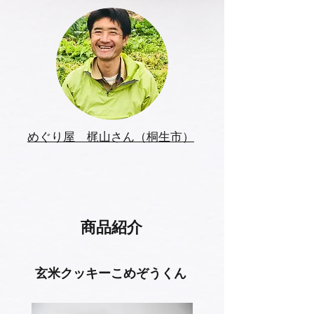
​めぐり屋 梶山さん（桐生市）
商品紹介
玄米クッキーこめぞうくん