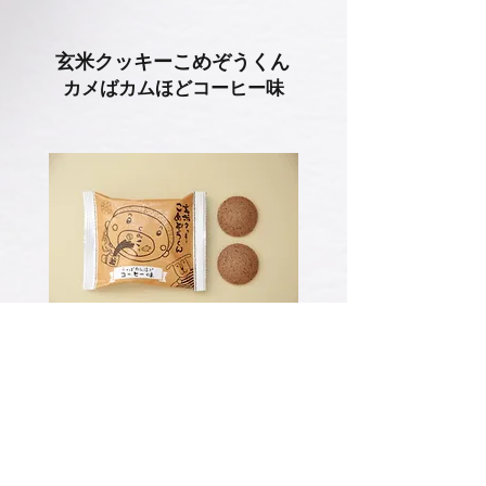
玄米クッキーこめぞうくん​
カメばカムほどコーヒー味
玄米クッキーこめぞうくんのコー
ヒー味。
群馬県桐生市の
伊藤屋珈琲合同会
社
のスペシャルティコーヒー豆を