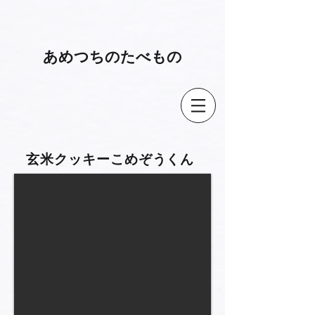
​あめつちのたべもの
​玄米クッキーこめぞうくん